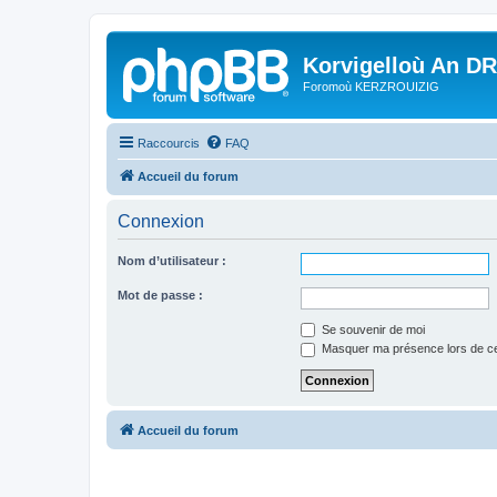
Korvigelloù An D
Foromoù KERZROUIZIG
Raccourcis
FAQ
Accueil du forum
Connexion
Nom d’utilisateur :
Mot de passe :
Se souvenir de moi
Masquer ma présence lors de ce
Accueil du forum