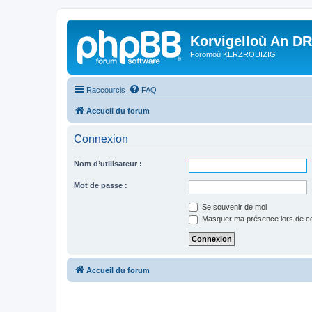
Korvigelloù An D
Foromoù KERZROUIZIG
Raccourcis
FAQ
Accueil du forum
Connexion
Nom d’utilisateur :
Mot de passe :
Se souvenir de moi
Masquer ma présence lors de ce
Accueil du forum