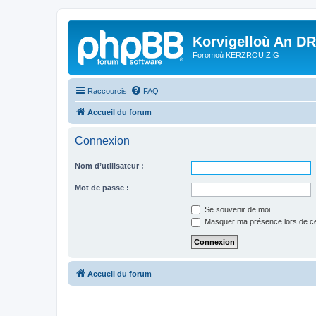
Korvigelloù An D
Foromoù KERZROUIZIG
Raccourcis
FAQ
Accueil du forum
Connexion
Nom d’utilisateur :
Mot de passe :
Se souvenir de moi
Masquer ma présence lors de ce
Accueil du forum