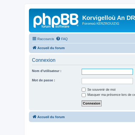
Korvigelloù An D
Foromoù KERZROUIZIG
Raccourcis
FAQ
Accueil du forum
Connexion
Nom d’utilisateur :
Mot de passe :
Se souvenir de moi
Masquer ma présence lors de ce
Accueil du forum