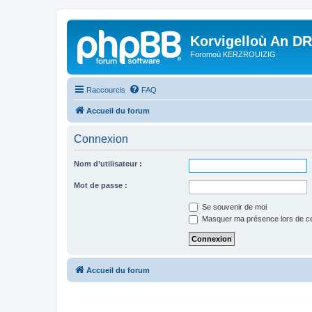
Korvigelloù An D
Foromoù KERZROUIZIG
Raccourcis
FAQ
Accueil du forum
Connexion
Nom d’utilisateur :
Mot de passe :
Se souvenir de moi
Masquer ma présence lors de ce
Accueil du forum