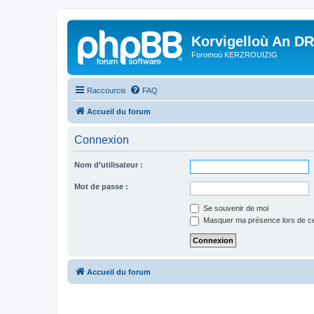
Korvigelloù An D
Foromoù KERZROUIZIG
Raccourcis
FAQ
Accueil du forum
Connexion
Nom d’utilisateur :
Mot de passe :
Se souvenir de moi
Masquer ma présence lors de ce
Accueil du forum