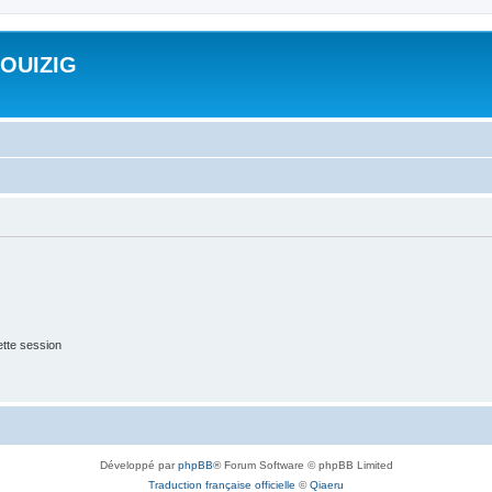
ROUIZIG
tte session
Développé par
phpBB
® Forum Software © phpBB Limited
Traduction française officielle
©
Qiaeru