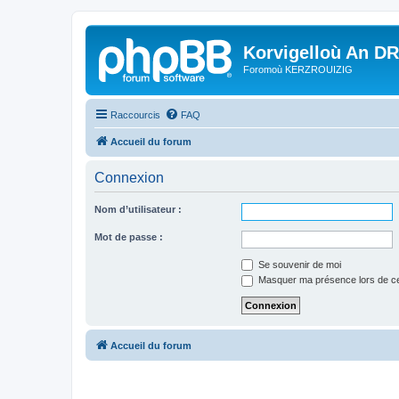
Korvigelloù An D
Foromoù KERZROUIZIG
Raccourcis
FAQ
Accueil du forum
Connexion
Nom d’utilisateur :
Mot de passe :
Se souvenir de moi
Masquer ma présence lors de ce
Accueil du forum