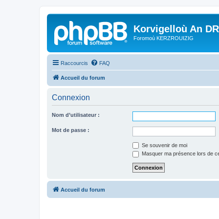
Korvigelloù An D
Foromoù KERZROUIZIG
Raccourcis
FAQ
Accueil du forum
Connexion
Nom d’utilisateur :
Mot de passe :
Se souvenir de moi
Masquer ma présence lors de ce
Accueil du forum