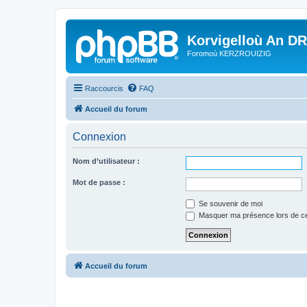
Korvigelloù An D
Foromoù KERZROUIZIG
Raccourcis
FAQ
Accueil du forum
Connexion
Nom d’utilisateur :
Mot de passe :
Se souvenir de moi
Masquer ma présence lors de ce
Accueil du forum