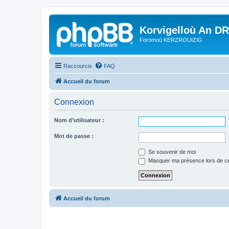
Korvigelloù An D
Foromoù KERZROUIZIG
Raccourcis
FAQ
Accueil du forum
Connexion
Nom d’utilisateur :
Mot de passe :
Se souvenir de moi
Masquer ma présence lors de ce
Accueil du forum