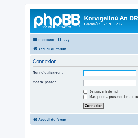
Korvigelloù An D
Foromoù KERZROUIZIG
Raccourcis
FAQ
Accueil du forum
Connexion
Nom d’utilisateur :
Mot de passe :
Se souvenir de moi
Masquer ma présence lors de ce
Accueil du forum