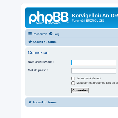
Korvigelloù An D
Foromoù KERZROUIZIG
Raccourcis
FAQ
Accueil du forum
Connexion
Nom d’utilisateur :
Mot de passe :
Se souvenir de moi
Masquer ma présence lors de ce
Accueil du forum