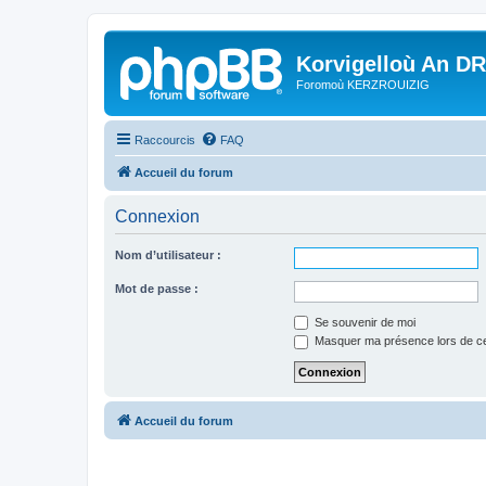
Korvigelloù An D
Foromoù KERZROUIZIG
Raccourcis
FAQ
Accueil du forum
Connexion
Nom d’utilisateur :
Mot de passe :
Se souvenir de moi
Masquer ma présence lors de ce
Accueil du forum