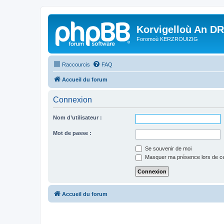
Korvigelloù An D
Foromoù KERZROUIZIG
Raccourcis
FAQ
Accueil du forum
Connexion
Nom d’utilisateur :
Mot de passe :
Se souvenir de moi
Masquer ma présence lors de ce
Accueil du forum