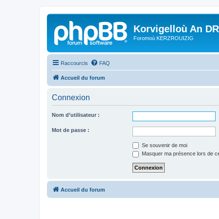
Korvigelloù An D
Foromoù KERZROUIZIG
Raccourcis
FAQ
Accueil du forum
Connexion
Nom d’utilisateur :
Mot de passe :
Se souvenir de moi
Masquer ma présence lors de ce
Accueil du forum