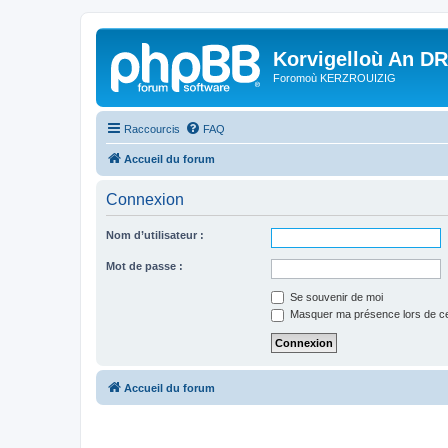
Korvigelloù An D
Foromoù KERZROUIZIG
Raccourcis
FAQ
Accueil du forum
Connexion
Nom d’utilisateur :
Mot de passe :
Se souvenir de moi
Masquer ma présence lors de ce
Accueil du forum