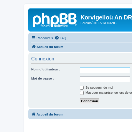
Korvigelloù An D
Foromoù KERZROUIZIG
Raccourcis
FAQ
Accueil du forum
Connexion
Nom d’utilisateur :
Mot de passe :
Se souvenir de moi
Masquer ma présence lors de ce
Accueil du forum