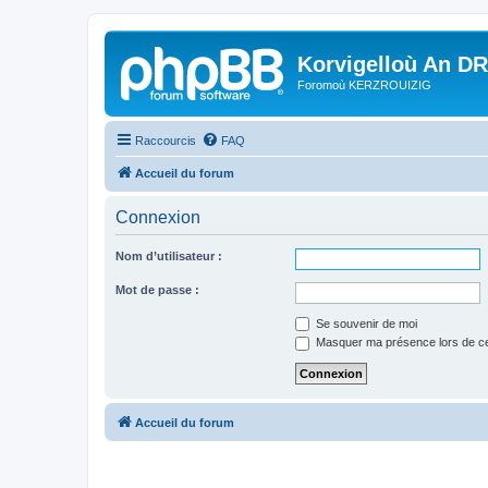
Korvigelloù An D
Foromoù KERZROUIZIG
Raccourcis
FAQ
Accueil du forum
Connexion
Nom d’utilisateur :
Mot de passe :
Se souvenir de moi
Masquer ma présence lors de ce
Accueil du forum