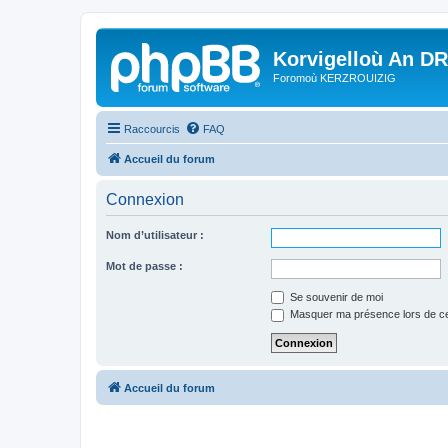
Korvigelloù An D
Foromoù KERZROUIZIG
Raccourcis
FAQ
Accueil du forum
Connexion
Nom d’utilisateur :
Mot de passe :
Se souvenir de moi
Masquer ma présence lors de ce
Accueil du forum