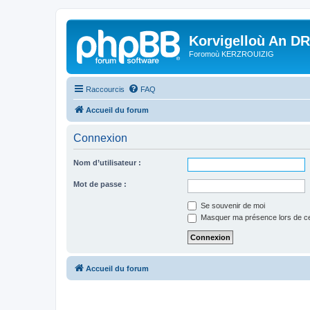
Korvigelloù An D
Foromoù KERZROUIZIG
Raccourcis
FAQ
Accueil du forum
Connexion
Nom d’utilisateur :
Mot de passe :
Se souvenir de moi
Masquer ma présence lors de ce
Accueil du forum