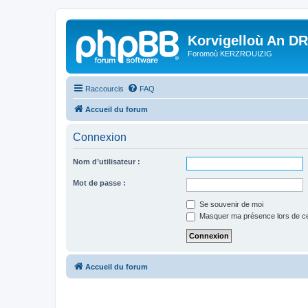
Korvigelloù An D
Foromoù KERZROUIZIG
Raccourcis
FAQ
Accueil du forum
Connexion
Nom d’utilisateur :
Mot de passe :
Se souvenir de moi
Masquer ma présence lors de ce
Accueil du forum