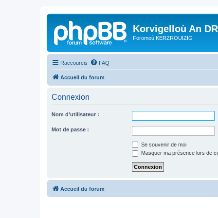
Korvigelloù An D
Foromoù KERZROUIZIG
Raccourcis
FAQ
Accueil du forum
Connexion
Nom d’utilisateur :
Mot de passe :
Se souvenir de moi
Masquer ma présence lors de ce
Accueil du forum