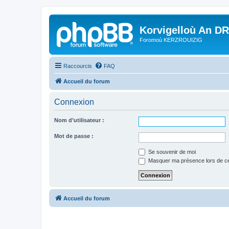
Korvigelloù An D
Foromoù KERZROUIZIG
Raccourcis
FAQ
Accueil du forum
Connexion
Nom d’utilisateur :
Mot de passe :
Se souvenir de moi
Masquer ma présence lors de ce
Accueil du forum