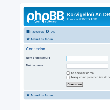
Korvigelloù An D
Foromoù KERZROUIZIG
Raccourcis
FAQ
Accueil du forum
Connexion
Nom d’utilisateur :
Mot de passe :
Se souvenir de moi
Masquer ma présence lors de ce
Accueil du forum