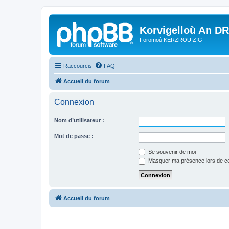
Korvigelloù An D
Foromoù KERZROUIZIG
Raccourcis
FAQ
Accueil du forum
Connexion
Nom d’utilisateur :
Mot de passe :
Se souvenir de moi
Masquer ma présence lors de ce
Accueil du forum