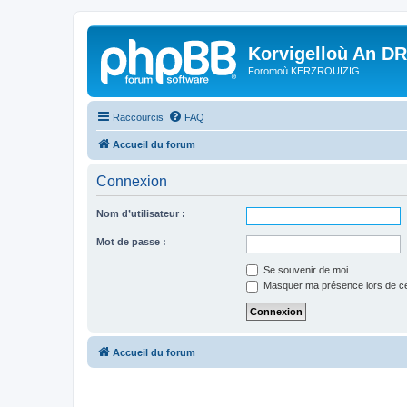
Korvigelloù An D
Foromoù KERZROUIZIG
Raccourcis
FAQ
Accueil du forum
Connexion
Nom d’utilisateur :
Mot de passe :
Se souvenir de moi
Masquer ma présence lors de ce
Accueil du forum