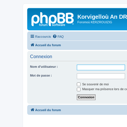
Korvigelloù An D
Foromoù KERZROUIZIG
Raccourcis
FAQ
Accueil du forum
Connexion
Nom d’utilisateur :
Mot de passe :
Se souvenir de moi
Masquer ma présence lors de ce
Accueil du forum