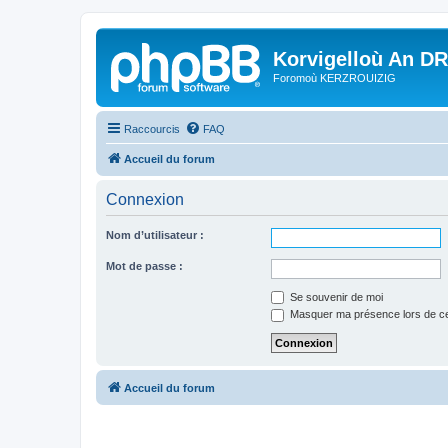
Korvigelloù An D
Foromoù KERZROUIZIG
Raccourcis
FAQ
Accueil du forum
Connexion
Nom d’utilisateur :
Mot de passe :
Se souvenir de moi
Masquer ma présence lors de ce
Accueil du forum