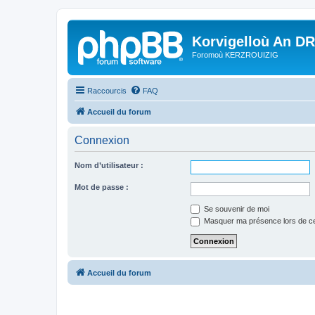
Korvigelloù An D
Foromoù KERZROUIZIG
Raccourcis
FAQ
Accueil du forum
Connexion
Nom d’utilisateur :
Mot de passe :
Se souvenir de moi
Masquer ma présence lors de ce
Accueil du forum