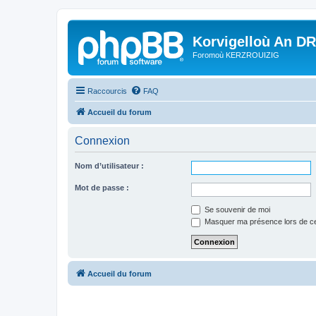
Korvigelloù An D
Foromoù KERZROUIZIG
Raccourcis
FAQ
Accueil du forum
Connexion
Nom d’utilisateur :
Mot de passe :
Se souvenir de moi
Masquer ma présence lors de ce
Accueil du forum