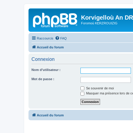
Korvigelloù An D
Foromoù KERZROUIZIG
Raccourcis
FAQ
Accueil du forum
Connexion
Nom d’utilisateur :
Mot de passe :
Se souvenir de moi
Masquer ma présence lors de ce
Accueil du forum