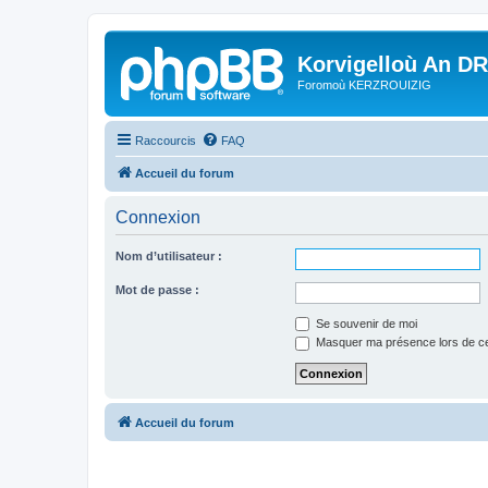
Korvigelloù An D
Foromoù KERZROUIZIG
Raccourcis
FAQ
Accueil du forum
Connexion
Nom d’utilisateur :
Mot de passe :
Se souvenir de moi
Masquer ma présence lors de ce
Accueil du forum