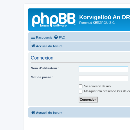
Korvigelloù An D
Foromoù KERZROUIZIG
Raccourcis
FAQ
Accueil du forum
Connexion
Nom d’utilisateur :
Mot de passe :
Se souvenir de moi
Masquer ma présence lors de ce
Accueil du forum