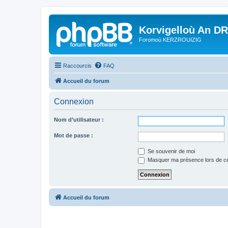
Korvigelloù An D
Foromoù KERZROUIZIG
Raccourcis
FAQ
Accueil du forum
Connexion
Nom d’utilisateur :
Mot de passe :
Se souvenir de moi
Masquer ma présence lors de ce
Accueil du forum