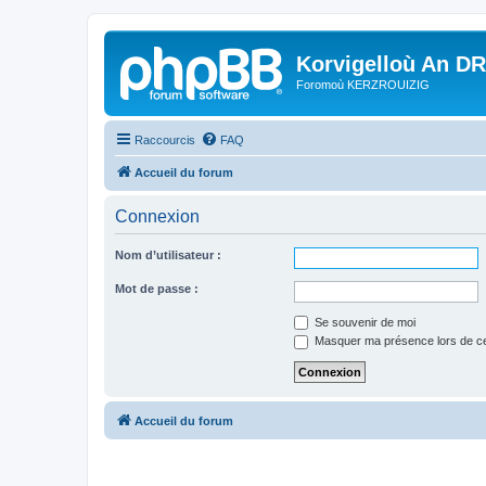
Korvigelloù An D
Foromoù KERZROUIZIG
Raccourcis
FAQ
Accueil du forum
Connexion
Nom d’utilisateur :
Mot de passe :
Se souvenir de moi
Masquer ma présence lors de ce
Accueil du forum