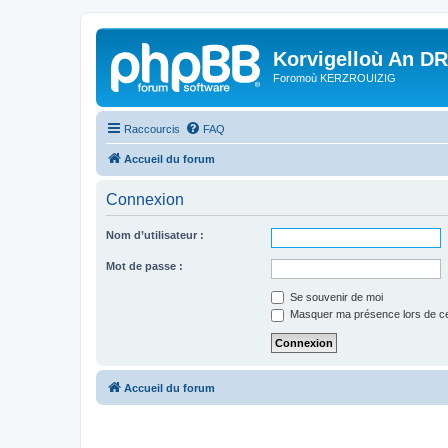
Korvigelloù An D
Foromoù KERZROUIZIG
Raccourcis
FAQ
Accueil du forum
Connexion
Nom d’utilisateur :
Mot de passe :
Se souvenir de moi
Masquer ma présence lors de ce
Accueil du forum