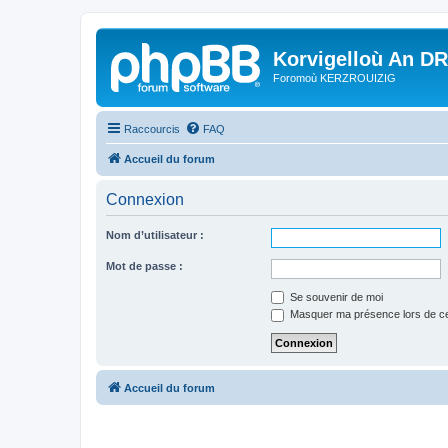
Korvigelloù An D
Foromoù KERZROUIZIG
Raccourcis
FAQ
Accueil du forum
Connexion
Nom d’utilisateur :
Mot de passe :
Se souvenir de moi
Masquer ma présence lors de ce
Accueil du forum