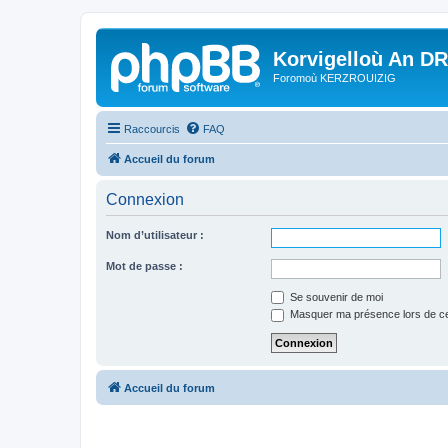
Korvigelloù An D
Foromoù KERZROUIZIG
Raccourcis
FAQ
Accueil du forum
Connexion
Nom d’utilisateur :
Mot de passe :
Se souvenir de moi
Masquer ma présence lors de ce
Accueil du forum