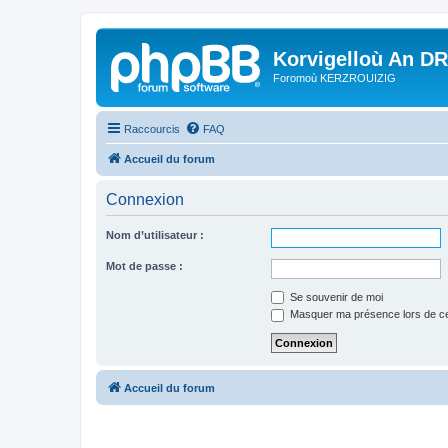
Korvigelloù An D
Foromoù KERZROUIZIG
Raccourcis
FAQ
Accueil du forum
Connexion
Nom d’utilisateur :
Mot de passe :
Se souvenir de moi
Masquer ma présence lors de ce
Accueil du forum