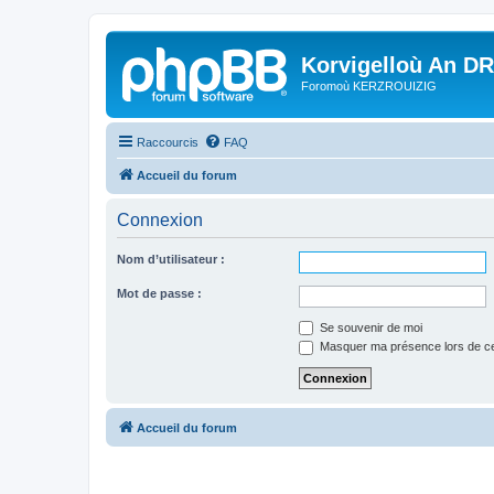
Korvigelloù An D
Foromoù KERZROUIZIG
Raccourcis
FAQ
Accueil du forum
Connexion
Nom d’utilisateur :
Mot de passe :
Se souvenir de moi
Masquer ma présence lors de ce
Accueil du forum