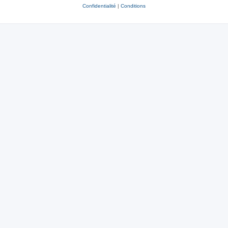
Confidentialité
|
Conditions