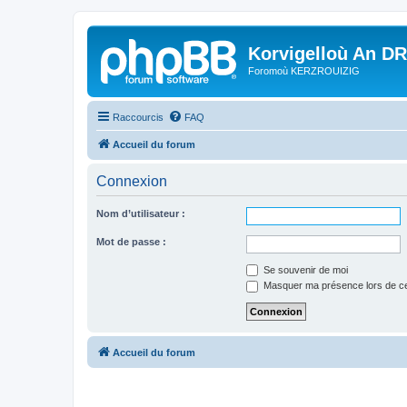
Korvigelloù An D
Foromoù KERZROUIZIG
Raccourcis
FAQ
Accueil du forum
Connexion
Nom d’utilisateur :
Mot de passe :
Se souvenir de moi
Masquer ma présence lors de ce
Accueil du forum