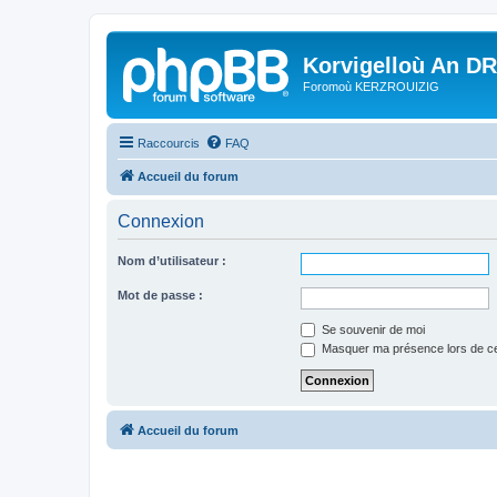
Korvigelloù An D
Foromoù KERZROUIZIG
Raccourcis
FAQ
Accueil du forum
Connexion
Nom d’utilisateur :
Mot de passe :
Se souvenir de moi
Masquer ma présence lors de ce
Accueil du forum