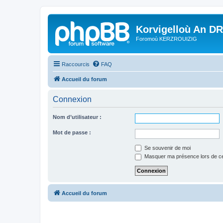
Korvigelloù An D
Foromoù KERZROUIZIG
Raccourcis
FAQ
Accueil du forum
Connexion
Nom d’utilisateur :
Mot de passe :
Se souvenir de moi
Masquer ma présence lors de ce
Accueil du forum