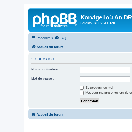
Korvigelloù An D
Foromoù KERZROUIZIG
Raccourcis
FAQ
Accueil du forum
Connexion
Nom d’utilisateur :
Mot de passe :
Se souvenir de moi
Masquer ma présence lors de ce
Accueil du forum