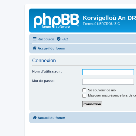
Korvigelloù An D
Foromoù KERZROUIZIG
Raccourcis
FAQ
Accueil du forum
Connexion
Nom d’utilisateur :
Mot de passe :
Se souvenir de moi
Masquer ma présence lors de ce
Accueil du forum