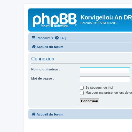
Korvigelloù An D
Foromoù KERZROUIZIG
Raccourcis
FAQ
Accueil du forum
Connexion
Nom d’utilisateur :
Mot de passe :
Se souvenir de moi
Masquer ma présence lors de ce
Accueil du forum