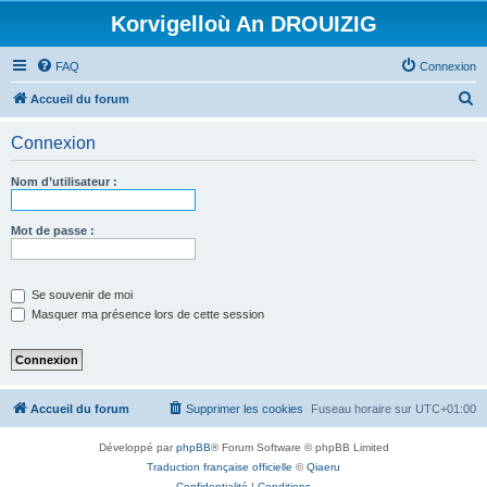
Korvigelloù An DROUIZIG
FAQ
Connexion
R
Accueil du forum
e
Connexion
c
h
Nom d’utilisateur :
e
r
Mot de passe :
c
h
Se souvenir de moi
e
Masquer ma présence lors de cette session
r
Accueil du forum
Supprimer les cookies
Fuseau horaire sur
UTC+01:00
Développé par
phpBB
® Forum Software © phpBB Limited
Traduction française officielle
©
Qiaeru
Confidentialité
|
Conditions