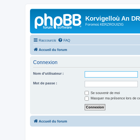
Korvigelloù An D
Foromoù KERZROUIZIG
Raccourcis
FAQ
Accueil du forum
Connexion
Nom d’utilisateur :
Mot de passe :
Se souvenir de moi
Masquer ma présence lors de ce
Accueil du forum