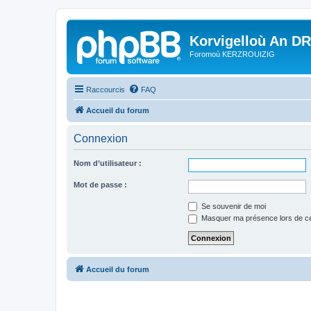
Korvigelloù An D
Foromoù KERZROUIZIG
Raccourcis
FAQ
Accueil du forum
Connexion
Nom d’utilisateur :
Mot de passe :
Se souvenir de moi
Masquer ma présence lors de ce
Accueil du forum