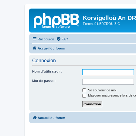
Korvigelloù An D
Foromoù KERZROUIZIG
Raccourcis
FAQ
Accueil du forum
Connexion
Nom d’utilisateur :
Mot de passe :
Se souvenir de moi
Masquer ma présence lors de ce
Accueil du forum