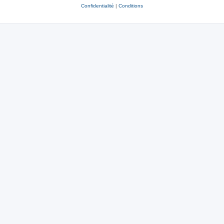
Confidentialité
|
Conditions